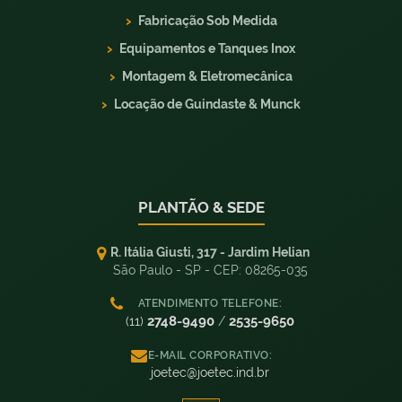
Fabricação Sob Medida
Equipamentos e Tanques Inox
Montagem & Eletromecânica
Locação de Guindaste & Munck
PLANTÃO & SEDE
R. Itália Giusti, 317 - Jardim Helian
São Paulo - SP - CEP: 08265-035
ATENDIMENTO TELEFONE:
2748-9490
2535-9650
(11)
/
E-MAIL CORPORATIVO:
joetec@joetec.ind.br