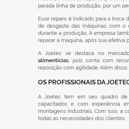
parada linha de produção, por um pe
Esse reparo é indicado para a troca 
de desgaste das máquinas, com o o
durante a produção. A empresa tamb
reparar a máquina, após sua efetiva 
A Joetec se destaca no merca
alimentícias
, pois conta com recu
reposição com agilidade. Além disso,
OS PROFISSIONAIS DA JOETE
A Joetec tem em seu quadro de fun
capacitados e com experiência
montagens industriais. Com isso, a 
todas as necessidades dos clientes.