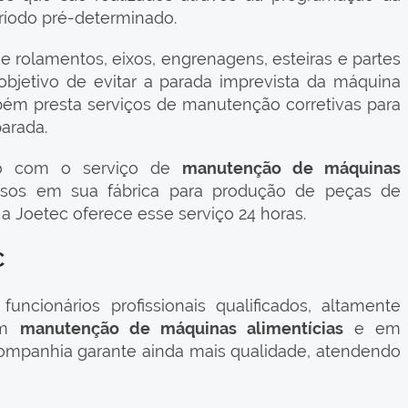
ríodo pré-determinado.
de rolamentos, eixos, engrenagens, esteiras e partes
bjetivo de evitar a parada imprevista da máquina
ém presta serviços de manutenção corretivas para
parada.
do com o serviço de
manutenção de máquinas
rsos em sua fábrica para produção de peças de
 a Joetec oferece esse serviço 24 horas.
C
cionários profissionais qualificados, altamente
 em
manutenção de máquinas alimentícias
e em
companhia garante ainda mais qualidade, atendendo