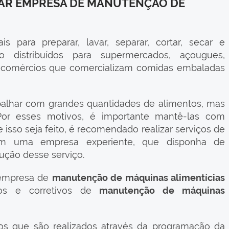
TAR EMPRESA DE MANUTENÇÃO DE
s para preparar, lavar, separar, cortar, secar e
 distribuídos para supermercados, açougues,
s comércios que comercializam comidas embaladas
balhar com grandes quantidades de alimentos, mas
Por esses motivos, é importante mantê-las com
isso seja feito, é recomendado realizar serviços de
com uma empresa experiente, que disponha de
ução desse serviço.
 empresa de
manutenção de máquinas alimentícias
ivos e corretivos de
manutenção de máquinas
vos que são realizados através da programação da