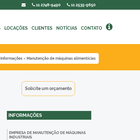
11
2748-9490
11
2535-9650
S
LOCAÇÕES
CLIENTES
NOTÍCIAS
CONTATO
»
Informações
»
Manutenção de máquinas alimentícias
Solicite um orçamento
INFORMAÇÕES
EMPRESA DE MANUTENÇÃO DE MÁQUINAS
INDUSTRIAIS