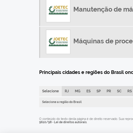
Manutenção de máq
Máquinas de proce
Principais cidades e regiões do Brasil 
Selecione
RJ
MG
ES
SP
PR
SC
RS
Selecione a região do Brasil
O conteúdo do texto desta página é de direito reservado. Sua reprod
9610/98 - Lei de direitos autorais
.