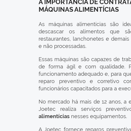
A IMPORTÂNCIA DE CONTRA
MÁQUINAS ALIMENTÍCIAS
As máquinas alimentícias são ideai
descascar os alimentos que são
restaurantes, lanchonetes e demai
e não processadas.
Essas máquinas são capazes de tra
de forma ágil e com qualidade. 
funcionamento adequado e, para que 
reparo preventivo e corretivo 
funcionários capacitados para a exec
No mercado há mais de 12 anos, a
Joetec realiza serviços prevent
alimentícias
nesses equipamentos.
A Joetec fornece reparos preventi