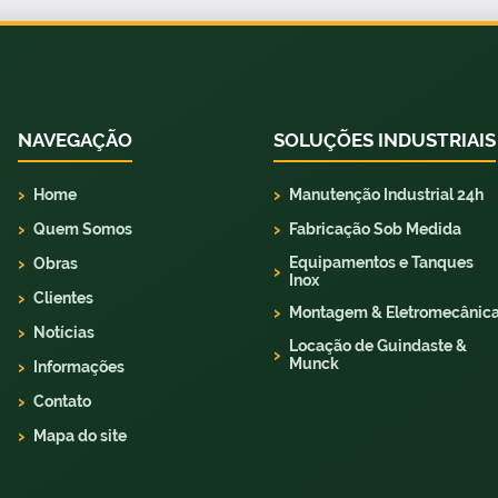
NAVEGAÇÃO
SOLUÇÕES INDUSTRIAIS
Home
Manutenção Industrial 24h
Quem Somos
Fabricação Sob Medida
Equipamentos e Tanques
Obras
Inox
Clientes
Montagem & Eletromecânic
Notícias
Locação de Guindaste &
Munck
Informações
Contato
Mapa do site