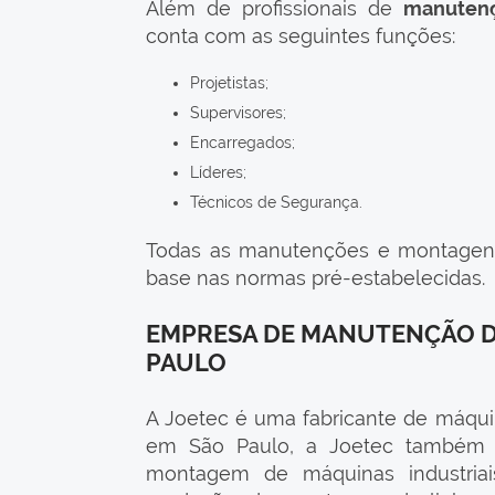
Além de profissionais de
manutenç
conta com as seguintes funções:
Projetistas;
Supervisores;
Encarregados;
Líderes;
Técnicos de Segurança.
Todas as manutenções e montagens
base nas normas pré-estabelecidas.
EMPRESA DE MANUTENÇÃO DE
PAULO
A Joetec é uma fabricante de máqui
em São Paulo, a Joetec também p
montagem de máquinas industriais